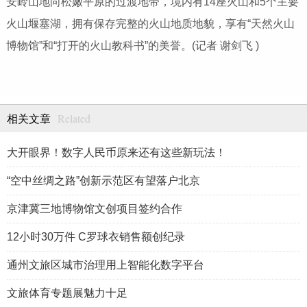
安岭山地向松嫩
平
原的过渡地带，境内有14座火山和5个主要
火山堰塞湖，拥有保存完整的火山地质地貌，享有“天然火山
博物馆”和“打开的火山教科书”的美誉。(记者 谢剑飞 )
Related
相关文章
大开眼界！数字人民币原来还有这些新玩法！
“空中丝绸之路”创新示范区有望落户北京
京津冀三地博物馆文创项目签约合作
12小时30万件 C罗球衣销售额创纪录
通州文旅区城市治理用上智能化数字平台
文旅体育专题展魅力十足