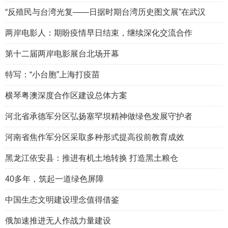
“反殖民与台湾光复——日据时期台湾历史图文展”在武汉
两岸电影人：期盼疫情早日结束，继续深化交流合作
第十二届两岸电影展台北场开幕
特写：“小台胞”上海打疫苗
横琴粤澳深度合作区建设总体方案
河北省承德军分区弘扬塞罕坝精神做绿色发展守护者
河南省焦作军分区采取多种形式提高役前教育成效
黑龙江依安县：推进有机土地转换 打造黑土粮仓
40多年，筑起一道绿色屏障
中国生态文明建设理念值得借鉴
俄加速推进无人作战力量建设