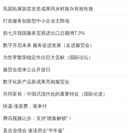
巩固拓展脱贫攻坚成果同乡村振兴有效衔接
打造服务创新型中小企业主阵地
前七月我国服务贸易进出口总额增7.3%
数字开启未来 服务促进发展（走进服贸会）
为世界繁荣稳定作出巨大贡献（国际论坛）
服贸会迎来公众开放日
数字化新产品新成果亮相服贸会
共同富裕：中国式现代化的重要特征（国际论道）
快递:涨派费，谁来付
腾讯视频让步：支持“跳集解锁”！
直击业绩会 速读房企“半年鉴”