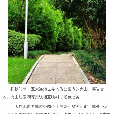
初秋时节，五大连池世界地质公园内的火山、熔岩台
地、火山堰塞湖等景观相互映衬，景色壮美。
五大连池世界地质公园位于黑龙江省黑河市，地处小兴