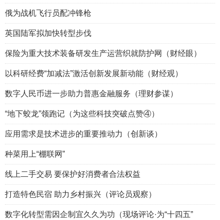
俄为战机飞行员配冲锋枪
英国陆军拟加快转型步伐
保险为重大技术装备研发生产运营织就防护网（财经眼）
以科研经费“加减法”激活创新发展新动能（财经观）
数字人民币进一步助力普惠金融服务（理财参谋）
“地下蛟龙”领跑记（为这些科技突破点赞④）
应用需求是技术进步的重要推动力（创新谈）
种菜用上“棚联网”
线上二手交易 要保护好消费者合法权益
打造特色民宿 助力乡村振兴（评论员观察）
数字化转型需因企制宜久久为功（现场评论·为“十四五”