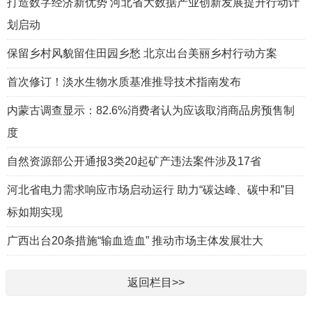
打造数字经济新优势 河北省大数据产业创新发展提升行动计
划启动
保留乡村风貌留住田园乡愁 北京出台美丽乡村行动方案
首次修订！淡水生物水质基准推导技术指南发布
内蒙古调查显示：82.6%消费者认为应该取消商品房预售制
度
自然资源部公开通报3类20起矿产违法案件涉及17省
河北省电力需求响应市场启动运行 助力“碳达峰、碳中和”目
标如期实现
广西出台20条措施“输血造血” 推动市场主体发展壮大
返回栏目>>