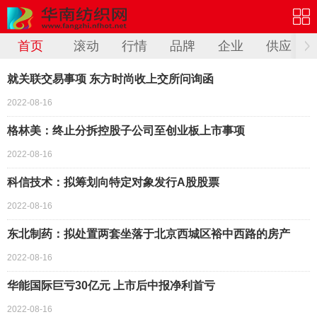
首页
滚动
行情
品牌
企业
供应
就关联交易事项 东方时尚收上交所问询函
2022-08-16
格林美：终止分拆控股子公司至创业板上市事项
2022-08-16
科信技术：拟筹划向特定对象发行A股股票
2022-08-16
东北制药：拟处置两套坐落于北京西城区裕中西路的房产
2022-08-16
华能国际巨亏30亿元 上市后中报净利首亏
2022-08-16