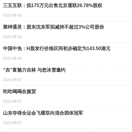
三五互联：拟175万元出售北京通联26.78%股权
2022-08-16
莱绅通灵：股东沈东军拟减持不超过3%公司股份
2022-08-16
中国中免：H股发行价格区间初步确定为143.50港元
2022-08-16
“吉”富魅力吉林 与您冰雪邀约
2021-09-07
吃吃喝喝在服贸
2021-09-07
山东夺得全运会飞碟双向混合团体冠军
2021-09-07