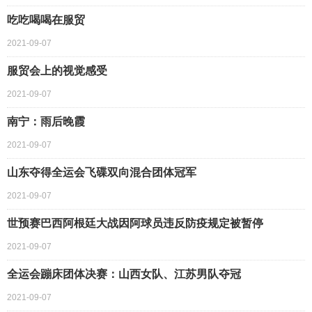
吃吃喝喝在服贸
2021-09-07
服贸会上的视觉感受
2021-09-07
南宁：雨后晚霞
2021-09-07
山东夺得全运会飞碟双向混合团体冠军
2021-09-07
世预赛巴西阿根廷大战因阿球员违反防疫规定被暂停
2021-09-07
全运会蹦床团体决赛：山西女队、江苏男队夺冠
2021-09-07