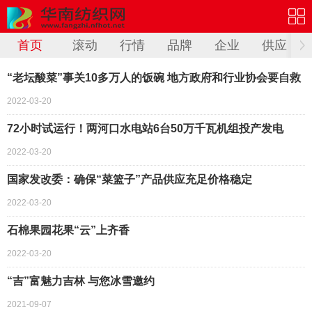
首页
滚动
行情
品牌
企业
供应
“老坛酸菜”事关10多万人的饭碗 地方政府和行业协会要自救
2022-03-20
72小时试运行！两河口水电站6台50万千瓦机组投产发电
2022-03-20
国家发改委：确保“菜篮子”产品供应充足价格稳定
2022-03-20
石棉果园花果“云”上齐香
2022-03-20
“吉”富魅力吉林 与您冰雪邀约
2021-09-07