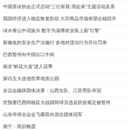
中国滑冰协会正式启动“三亿有我·滑起来”主题活动及系
我国经济进入稳定恢复阶段 大宗商品市场有望企稳回升
绿水青山中话振兴 数字为淄博农业装上新“引擎”
新修改的安全生产法施行 多地对违法行为开出罚单
巴西暂停向中国出口牛肉
南非“鲜花大道”进入花季
探访五大连池世界地质公园
全运会蹦床团体决赛：山西女队、江苏男队夺冠
世预赛巴西阿根廷大战因阿球员违反防疫规定被暂停
山东夺得全运会飞碟双向混合团体冠军
南宁：雨后晚霞