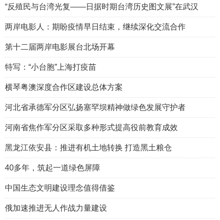
“反殖民与台湾光复——日据时期台湾历史图文展”在武汉
两岸电影人：期盼疫情早日结束，继续深化交流合作
第十二届两岸电影展台北场开幕
特写：“小台胞”上海打疫苗
横琴粤澳深度合作区建设总体方案
河北省承德军分区弘扬塞罕坝精神做绿色发展守护者
河南省焦作军分区采取多种形式提高役前教育成效
黑龙江依安县：推进有机土地转换 打造黑土粮仓
40多年，筑起一道绿色屏障
中国生态文明建设理念值得借鉴
俄加速推进无人作战力量建设