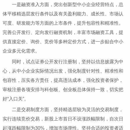
一是融资准入方面，突出创新型中小企业经营特点，总
体平移精选层发行条件以及有关盈利能力、成长性、市场认
可度、研发能力等方面的上市条件，提升包容性和精准性。
完善公开发行、定向发行融资机制，丰富市场融资工具，提
供直接定价、询价、竞价等多种定价方式，进一步贴合中小
企业多元化需求。
同时，试点证券公开发行注册制，坚持以信息披露为中
心，从中小企业实际情况出发，强化制度针对性、精准性和
包容性，压实各方责任，提高违法成本，强化投资者保护，
审核注册各项安排与科创板、创业板总体保持一致，切实把
好“入口关”。
二是交易制度方面，坚持精选层较为灵活的交易制度，
实行连续竞价交易，新股上市首日不设涨跌幅限制，自次日
起涨跌幅限制为30%，增加市场弹性。坚持合适的投资者适