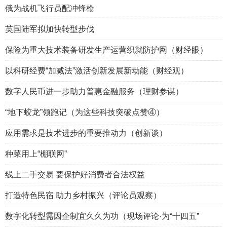
俄为战机飞行员配冲锋枪
英国陆军拟加快转型步伐
保险为重大技术装备研发生产运营织就防护网（财经眼）
以科研经费“加减法”激活创新发展新动能（财经观）
数字人民币进一步助力普惠金融服务（理财参谋）
“地下蛟龙”领跑记（为这些科技突破点赞④）
应用需求是技术进步的重要推动力（创新谈）
种菜用上“棚联网”
线上二手交易 要保护好消费者合法权益
打造特色民宿 助力乡村振兴（评论员观察）
数字化转型需因企制宜久久为功（现场评论·为“十四五”