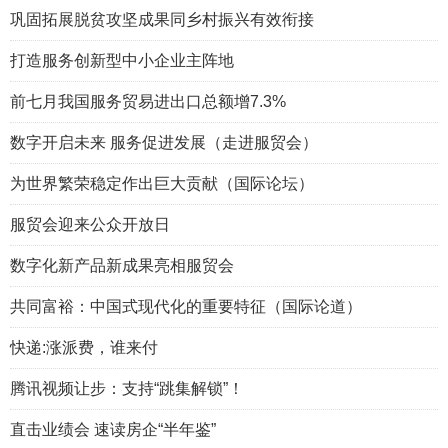
巩固拓展脱贫攻坚成果同乡村振兴有效衔接
打造服务创新型中小企业主阵地
前七月我国服务贸易进出口总额增7.3%
数字开启未来 服务促进发展（走进服贸会）
为世界繁荣稳定作出巨大贡献（国际论坛）
服贸会迎来公众开放日
数字化新产品新成果亮相服贸会
共同富裕：中国式现代化的重要特征（国际论道）
快递:涨派费，谁来付
腾讯视频让步：支持“跳集解锁”！
直击业绩会 速读房企“半年鉴”