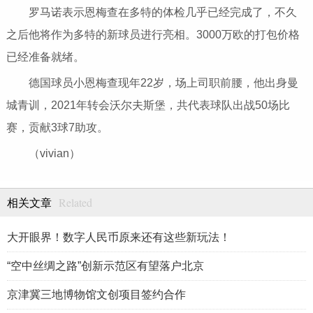
罗马诺表示恩梅查在多特的体检几乎已经完成了，不久
之后他将作为多特的新球员进行亮相。3000万欧的打包价格
已经准备就绪。
德国球员小恩梅查现年22岁，场上司职前腰，他出身曼
城青训，2021年转会沃尔夫斯堡，共代表球队出战50场比
赛，贡献3球7助攻。
（vivian）
Related
相关文章
大开眼界！数字人民币原来还有这些新玩法！
“空中丝绸之路”创新示范区有望落户北京
京津冀三地博物馆文创项目签约合作