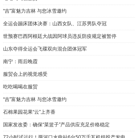
“吉”富魅力吉林 与您冰雪邀约
全运会蹦床团体决赛：山西女队、江苏男队夺冠
世预赛巴西阿根廷大战因阿球员违反防疫规定被暂停
山东夺得全运会飞碟双向混合团体冠军
南宁：雨后晚霞
服贸会上的视觉感受
吃吃喝喝在服贸
“吉”富魅力吉林 与您冰雪邀约
石棉果园花果“云”上齐香
国家发改委：确保“菜篮子”产品供应充足价格稳定
72小时试运行！两河口水电站6台50万千瓦机组投产发电