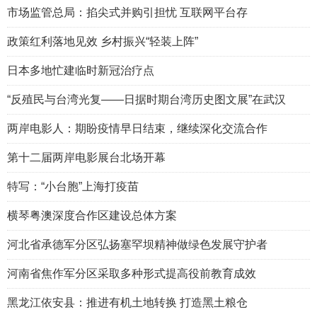
市场监管总局：掐尖式并购引担忧 互联网平台存
政策红利落地见效 乡村振兴“轻装上阵”
日本多地忙建临时新冠治疗点
“反殖民与台湾光复——日据时期台湾历史图文展”在武汉
两岸电影人：期盼疫情早日结束，继续深化交流合作
第十二届两岸电影展台北场开幕
特写：“小台胞”上海打疫苗
横琴粤澳深度合作区建设总体方案
河北省承德军分区弘扬塞罕坝精神做绿色发展守护者
河南省焦作军分区采取多种形式提高役前教育成效
黑龙江依安县：推进有机土地转换 打造黑土粮仓